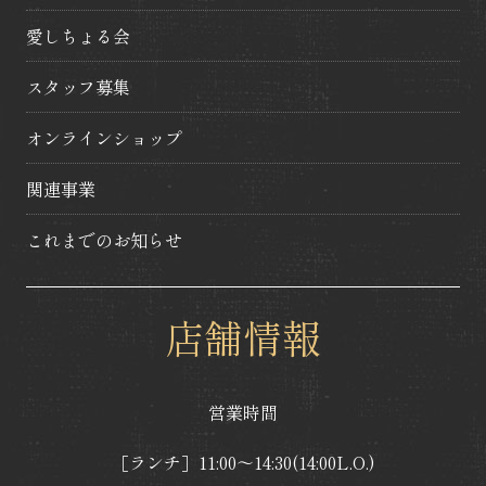
愛しちょる会
スタッフ募集
オンラインショップ
関連事業
これまでのお知らせ
店舗情報
営業時間
［ランチ］11:00～14:30(14:00L.O.)