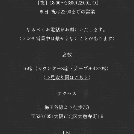
［夜］18:00～23:00(22:00L.O.)
※日･祝は22:00までの営業
なるべくお電話をお願いいたします。
（ランチ営業中は繋がらないことがあります）
席数
16席（カウンター8席・テーブル4×2席）
（
⇒見取り図はこちら
）
アクセス
梅田各線より徒歩7分
〒530-0051大阪市北区太融寺町1-9
TEL