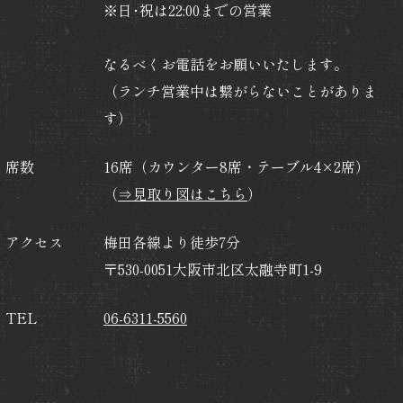
※日･祝は22:00までの営業
なるべくお電話をお願いいたします。
（ランチ営業中は繋がらないことがありま
す）
席数
16席（カウンター8席・テーブル4×2席）
（
⇒見取り図はこちら
）
アクセス
梅田各線より徒歩7分
〒530-0051大阪市北区太融寺町1-9
TEL
06-6311-5560