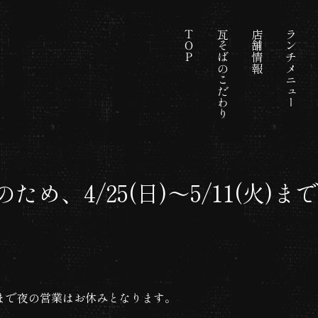
ＴＯＰ
瓦そばのこだわり
店舗情報
ランチメニュー
め、4/25(日)〜5/11(火
(火)まで夜の営業はお休みとなります。