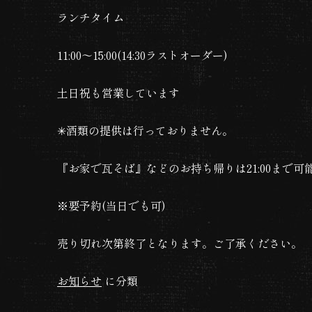
ランチタイム
11:00〜15:00(14:30ラストオーダー)
土日祝も営業しています
✳︎酒類の提供は行っておりません。
『お家で瓦そば』などのお持ち帰りは21:00まで可
※要予約(当日でも可)
売り切れ次第終了となります。ご了承ください。
お知らせ
に分類