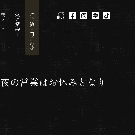
夜メニュー
焼き鯖寿司
ご予約・問合わせ
)まで夜の営業はお休みとなり