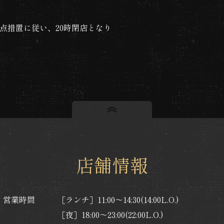
重点措置に従い、20時閉店となり
店舗情報
営業時間
［ランチ］11:00～14:30(14:00L.O.)
［夜］18:00～23:00(22:00L.O.)