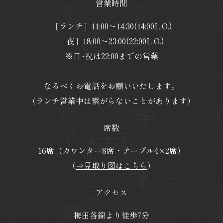
営業時間
［ランチ］11:00～14:30(14:00L.O.)
［夜］18:00～23:00(22:00L.O.)
※日･祝は22:00までの営業
なるべくお電話をお願いいたします。
（ランチ営業中は繋がらないことがあります）
席数
16席（カウンター8席・テーブル4×2席）
（
⇒見取り図はこちら
）
アクセス
梅田各線より徒歩7分