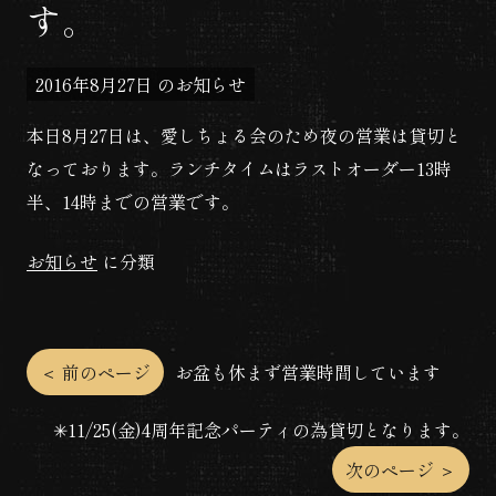
す。
2016年8月27日
のお知らせ
本日8月27日は、愛しちょる会のため夜の営業は貸切と
なっております。ランチタイムはラストオーダー13時
半、14時までの営業です。
お知らせ
に分類
投
＜ 前のページ
お盆も休まず営業時間しています
稿
✳︎11/25(金)4周年記念パーティの為貸切となります。
次のページ ＞
ナ