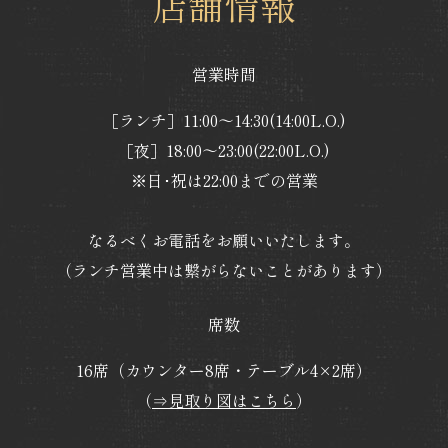
店舗情報
営業時間
［ランチ］11:00～14:30(14:00L.O.)
［夜］18:00～23:00(22:00L.O.)
※日･祝は22:00までの営業
なるべくお電話をお願いいたします。
（ランチ営業中は繋がらないことがあります）
席数
16席（カウンター8席・テーブル4×2席）
（
⇒見取り図はこちら
）