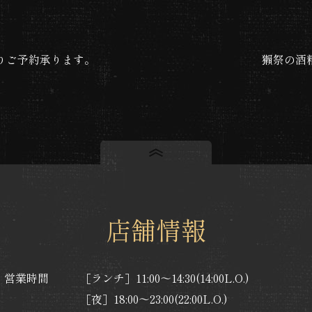
りご予約承ります。
獺祭の酒
店舗情報
営業時間
［ランチ］11:00～14:30(14:00L.O.)
［夜］18:00～23:00(22:00L.O.)