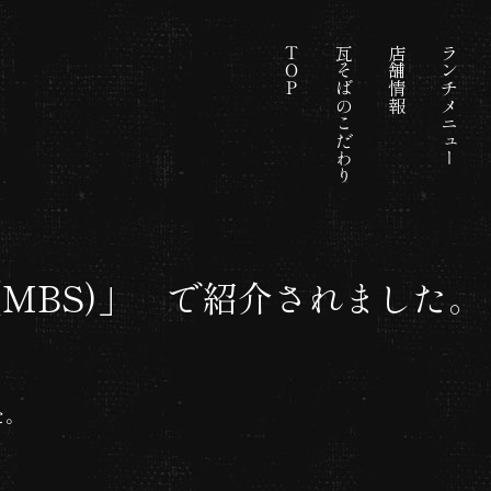
ＴＯＰ
瓦そばのこだわり
店舗情報
ランチメニュー
MBS)」 で紹介されました。
た。