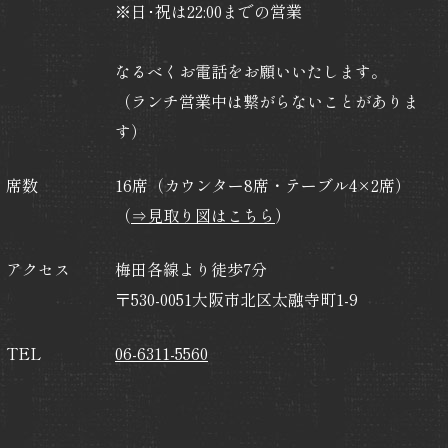
※日･祝は22:00までの営業
なるべくお電話をお願いいたします。
（ランチ営業中は繋がらないことがありま
す）
席数
16席（カウンター8席・テーブル4×2席）
（
⇒見取り図はこちら
）
アクセス
梅田各線より徒歩7分
〒530-0051大阪市北区太融寺町1-9
TEL
06-6311-5560